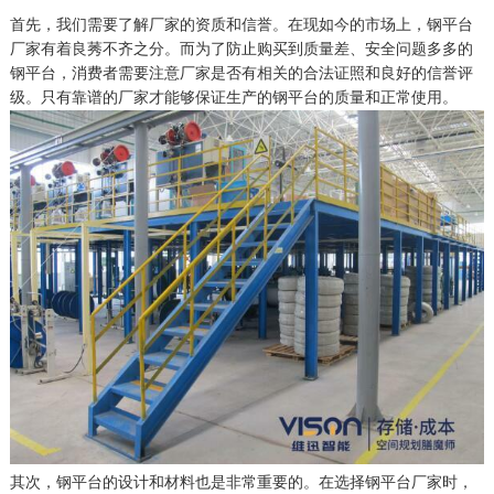
首先，我们需要了解厂家的资质和信誉。在现如今的市场上，钢平台
厂家有着良莠不齐之分。而为了防止购买到质量差、安全问题多多的
钢平台，消费者需要注意厂家是否有相关的合法证照和良好的信誉评
级。只有靠谱的厂家才能够保证生产的钢平台的质量和正常使用。
其次，钢平台的设计和材料也是非常重要的。在选择钢平台厂家时，