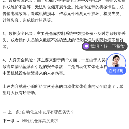
设备故障风险
：
由于机械设备在操作过程中发生损坏、操作人员操
2、
作或维护不当等，无法对仓储开展作业。比如传送带的机械卡住，或
传输电缆故障，造成机械损坏；传感元件检测元件损坏、检测失灵、
计算失真，造成操作错误等。
数据安全风险：主要是仓库控制系统中数据备份不及时导致数据丢
3、
失、或者操作人员输入数据不准确造成的记录数据与实际数据不相符
我想了解一下货架
等。
人身安全风险：其主要来源于两个方面，一是由于人员操作失误导
4、
致高层物品坠落而引起的安全事故，二是自动化立体仓库在运作过程
中因机械设备故障带来的人身伤害。
上述内容就是小编所给大伙分享的
自动化立体仓库
的安全隐患了，希
望对大伙有所帮助。
← 上一条:
自动化立体仓库有哪些劣势？
下一条 →:
堆垛机仓库高度要求