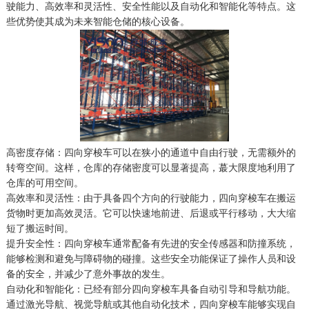
驶能力、高效率和灵活性、安全性能以及自动化和智能化等特点。这
些优势使其成为未来智能仓储的核心设备。
高密度存储：四向穿梭车可以在狭小的通道中自由行驶，无需额外的
转弯空间。这样，仓库的存储密度可以显著提高，蕞大限度地利用了
仓库的可用空间。
高效率和灵活性：由于具备四个方向的行驶能力，四向穿梭车在搬运
货物时更加高效灵活。它可以快速地前进、后退或平行移动，大大缩
短了搬运时间。
提升安全性：四向穿梭车通常配备有先进的安全传感器和防撞系统，
能够检测和避免与障碍物的碰撞。这些安全功能保证了操作人员和设
备的安全，并减少了意外事故的发生。
自动化和智能化：已经有部分四向穿梭车具备自动引导和导航功能。
通过激光导航、视觉导航或其他自动化技术，四向穿梭车能够实现自