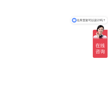
仓库货架可以设计吗？
咨询智能仓库方案