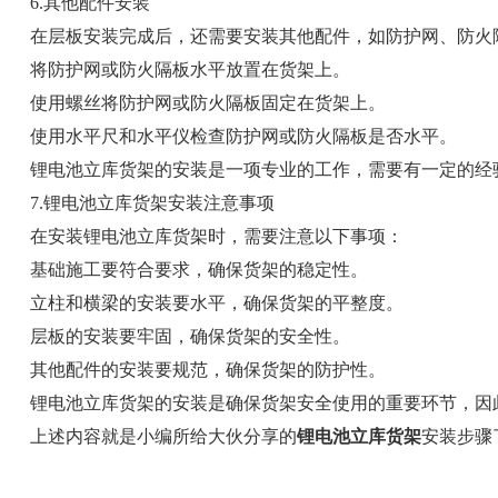
6.其他配件安装
在层板安装完成后，还需要安装其他配件，如防护网、防火
将防护网或防火隔板水平放置在货架上。
使用螺丝将防护网或防火隔板固定在货架上。
使用水平尺和水平仪检查防护网或防火隔板是否水平。
锂电池立库货架的安装是一项专业的工作，需要有一定的经
7.锂电池立库货架安装注意事项
在安装锂电池立库货架时，需要注意以下事项：
基础施工要符合要求，确保货架的稳定性。
立柱和横梁的安装要水平，确保货架的平整度。
层板的安装要牢固，确保货架的安全性。
其他配件的安装要规范，确保货架的防护性。
锂电池立库货架的安装是确保货架安全使用的重要环节，因
上述内容就是小编所给大伙分享的
锂电池立库货架
安装步骤