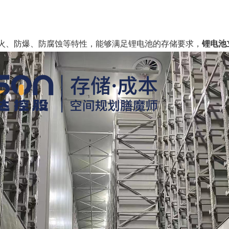
火、防爆、防腐蚀等特性，能够满足锂电池的存储要求，
锂电池