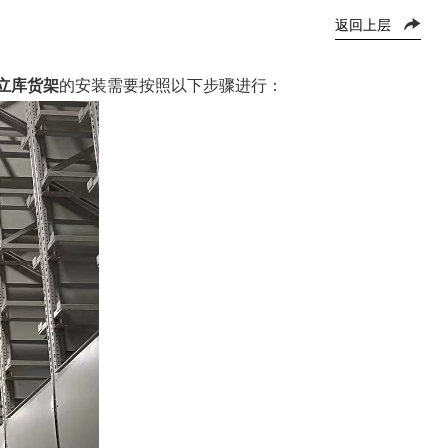
返回上层
立库货架
的安装需要按照以下步骤进行：