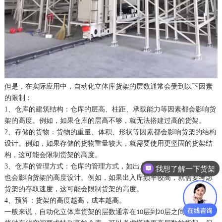
但是，在实际应用中，自动化立体库货架的层数通常会受到以下因素
的限制：
1、仓库的建筑结构：仓库的层高、柱距、承载能力等因素都会影响货
架的高度。例如，如果仓库的层高不够，就无法搭建过高的货架。
2、存储的货物：货物的重量、体积、形状等因素都会影响货架的结构
设计。例如，如果存储的货物重量较大，就需要使用更坚固的货架结
构，这可能会限制货架的高度。
3、仓库的管理方式：仓库的管理方式，如出入库频率、拣选方式等，
我想了解一下货架
也会影响货架的高度设计。例如，如果出入库频率较高，就需要考虑
货架的存取速度，这可能会限制货架的高度。
4、预算：货架的高度越高，成本越高。
一般来说，自动化立体库货架的层数通常在
层到
层之间。对于一
10
20