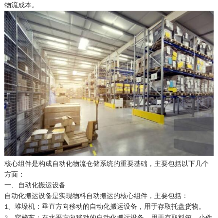
物流成本。
核心组件是构成自动化物流仓储系统的重要基础，主要包括以下几个
方面：
一
、
自动化搬运设备
自动化搬运设备是实现物料自动搬运的核心组件，主要包括：
、
堆垛机：垂直方向移动的自动化搬运设备，用于存取托盘货物。
1
、
穿梭车：在水平方向移动的自动化搬运设备，用于存取料箱、小件