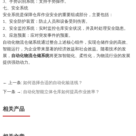
3、
手势识别系统：支持手势操作。
七
、
安全系统
安全系统是保障仓库作业安全的重要组成部分，主要包括：
、
安全防护装置：防止人员和设备受到伤害。
1
、
安全监控系统：实时监控仓库安全状况，并及时处理安全隐患。
2
、
应急预案：应对突发事件的预案。
3
自动化物流仓储系统通过整合上述核心组件，实现仓储作业的高效、
智能运行，为企业带来显著的经济效益和社会效益。随着技术的发
展，
自动化物流仓储系统
将更加智能化、柔性化，为物流行业的发展
提供强劲动力。
← 上一条:
如何选择合适的自动化输送线？
下一条 →:
自动化智能立体仓库如何提高作业效率？
相关产品