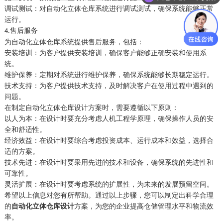
调试测试：对自动化立体仓库系统进行调试测试，确保系统能够正常
运行。
售后服务
4.
为自动化立体仓库系统提供售后服务，包括：
安装培训：为客户提供安装培训，确保客户能够正确安装和使用系
统。
维护保养：定期对系统进行维护保养，确保系统能够长期稳定运行。
技术支持：为客户提供技术支持，及时解决客户在使用过程中遇到的
问题。
在制定自动化立体仓库设计方案时，需要遵循以下原则：
以人为本：在设计时要充分考虑人机工程学原理，确保操作人员的安
全和舒适性。
经济效益：在设计时要综合考虑投资成本、运行成本和效益，选择合
适的方案。
技术先进：在设计时要采用先进的技术和设备，确保系统的先进性和
可靠性。
灵活扩展：在设计时要考虑系统的扩展性，为未来的发展预留空间。
希望以上信息对您有所帮助。通过以上步骤，您可以制定出科学合理
的
自动化立体仓库设计
方案，为您的企业提高仓储管理水平和物流效
率。