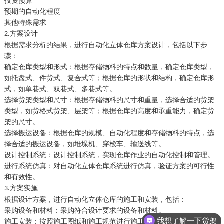
投资预算
预期的自动化程度
其他特殊需求
方案设计
2.
根据需求分析的结果，进行自动化立体仓库方案设计，包括以下步
骤：
确定仓库类型和形式：根据存储物料的特点和数量，确定仓库类型，
如托盘式、件货式、复合式等；根据仓库的形状和结构，确定仓库形
式，如单巷式、双巷式、多巷式等。
选择货架类型和尺寸：根据存储物料的尺寸和重量，选择合适的货架
类型，如货格式货架、层架等；根据仓库的高度和承重能力，确定货
架的尺寸。
选择搬运设备：根据仓库的规模、自动化程度和存储物料的特点，选
择合适的搬运设备，如堆垛机、穿梭车、输送线等。
设计控制系统：设计控制系统，实现仓库作业的自动化控制和管理。
进行系统仿真：对自动化立体仓库系统进行仿真，验证方案的可行性
和有效性。
方案实施
3.
根据设计方案，进行自动化立体仓库的施工和安装，包括：
采购设备和材料：采购符合设计要求的设备和材料。
我想了解一下货架
施工安装：按照施工图纸和施工规范进行施工安装。