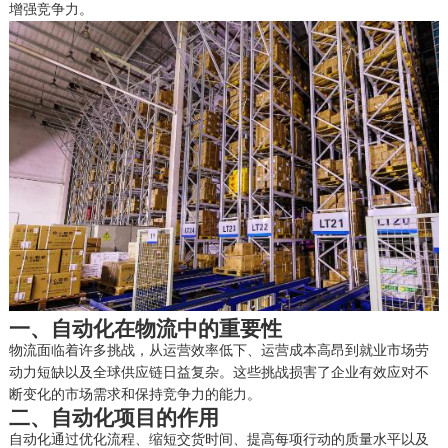
增强竞争力。
一、
自动化在物流中的重要性
物流面临着许多挑战，从运营效率低下、运营成本高昂到就业市场劳
动力短缺以及全球供应链日益复杂。这些挑战损害了企业有效应对不
断变化的市场需求和保持竞争力的能力。
二、
自动化项目的作用
自动化通过优化流程、缩短交货时间、提高每项行动的质量水平以及