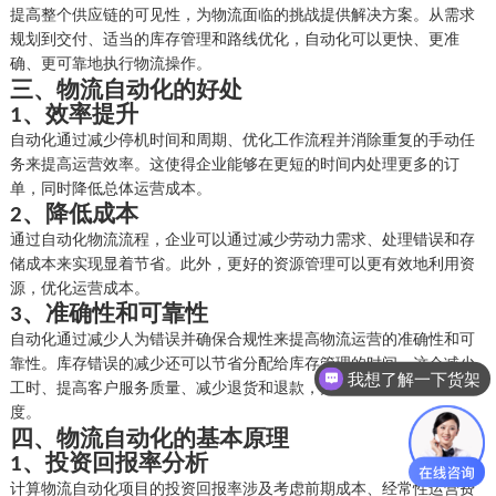
提高整个供应链的可见性，为物流面临的挑战提供解决方案。从需求
规划到交付、适当的库存管理和路线优化，自动化可以更快、更准
确、更可靠地执行物流操作。
三、
物流自动化的好处
、
效率提升
1
自动化通过减少停机时间和周期、优化工作流程并消除重复的手动任
务来提高运营效率。这使得企业能够在更短的时间内处理更多的订
单，同时降低总体运营成本。
、
降低成本
2
通过自动化物流流程，企业可以通过减少劳动力需求、处理错误和存
储成本来实现显着节省。此外，更好的资源管理可以更有效地利用资
源，优化运营成本。
、
准确性和可靠性
3
自动化通过减少人为错误并确保合规性来提高物流运营的准确性和可
靠性。库存错误的减少还可以节省分配给库存管理的时间。这会减少
我想了解一下货架
工时、提高客户服务质量、减少退货和退款，并全面提高客户满意
度。
四、
物流自动化的基本原理
、
投资回报率分析
1
计算物流自动化项目的投资回报率涉及考虑前期成本、经常性运营费