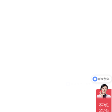
咨询货架
可以免费出智能仓库方案吗？