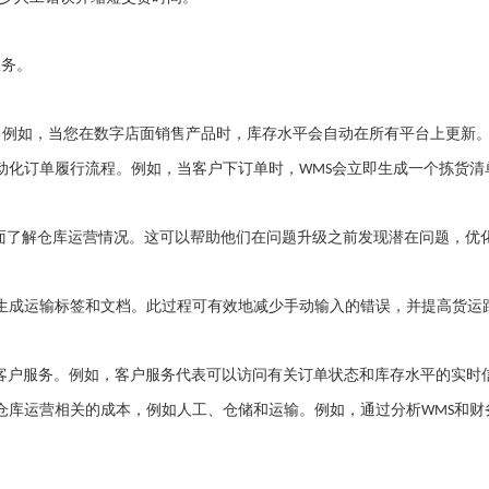
服务。
。例如，当您在数字店面销售产品时，库存水平会自动在所有平台上更新
动化订单履行流程。例如，当客户下订单时，
会立即生成一个拣货清
WMS
面了解仓库运营情况。这可以帮助他们在问题升级之前发现潜在问题，优
生成运输标签和文档。此过程可有效地减少手动输入的错误，并提高货运
客户服务。例如，客户服务代表可以访问有关订单状态和库存水平的实时
仓库运营相关的成本，例如人工、仓储和运输。例如，通过分析
和财
WMS