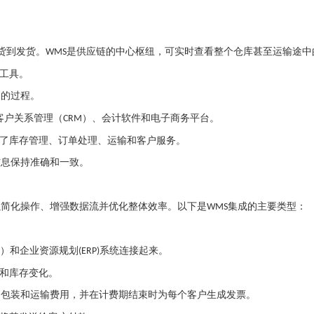
货到发货。
是供应链的中心枢纽，可实时查看整个仓库甚至运输途中
WMS
工具。
案的过程。
客户关系管理（
）、会计软件和电子商务平台。
CRM
了库存管理、订单处理、运输和客户服务。
信息保持准确和一致。
以简化操作、增强数据流并优化整体效率。以下是
集成的主要类型：
WMS
）和企业资源规划
系统连接起来。
(ERP)
和库存变化。
、包装和运输费用，并在计费期结束时为每个客户生成发票。