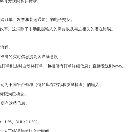
将其发送给客户付款。
采购订单、发票和装运通知）的电子交换。
效率。这消除了手动数据输入的需要以及与之相关的潜在错误。
行流程。
过准确的实时信息提高客户满意度。
在订单到达时自动将订单（包括所有订单详细信息）直接发送到
。
WMS
识别为不同平台领域（例如库存跟踪和质量检查）的输入。
标记为已挑选。
获所有这些信息。
、
、
和
。
x
UPS
DHL
USPS
少人工错误并缩短交货时间。