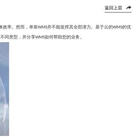
返回上层
体效率。然而，单靠
并不能发挥其全部潜力。基于云的
的优
WMS
WMS
到不同类型，并分享
如何帮助您的业务。
WMS