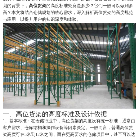
划的背景下，
高位货架
的高度标准究竟是多少？它们一般可以做到多
高？本文将结合仓储规划的核心需求，深入解析高位货架的高度规范
与应用，以提升用户的知识深度和体验。
一、高位货架的高度标准及设计依据
1、
基本标准：在仓储行业中，高位货架的高度没有统一标准，通常由
客户需求、仓库结构和操作设备等因素决定。一般而言，普通高位货
架高度可在
5米到12米之间，而在更高要求的仓储项目中，甚至可以达