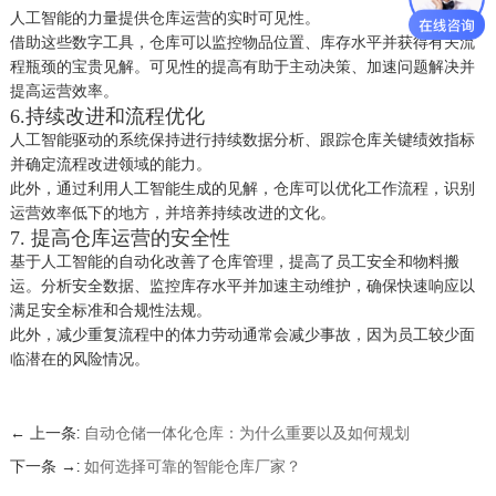
人工智能的力量提供仓库运营的实时可见性。
借助这些数字工具，仓库可以监控物品位置、库存水平并获得有关流
程瓶颈的宝贵见解。可见性的提高有助于主动决策、加速问题解决并
提高运营效率。
6.持续改进和流程优化
人工智能驱动的系统保持进行持续数据分析、跟踪仓库关键绩效指标
并确定流程改进领域的能力。
此外，通过利用人工智能生成的见解，仓库可以优化工作流程，识别
运营效率低下的地方，并培养持续改进的文化。
7. 提高仓库运营的安全性
基于人工智能的自动化改善了仓库管理，提高了员工安全和物料搬
运。分析安全数据、监控库存水平并加速主动维护，确保快速响应以
满足安全标准和合规性法规。
此外，减少重复流程中的体力劳动通常会减少事故，因为员工较少面
临潜在的风险情况。
← 上一条:
自动仓储一体化仓库：为什么重要以及如何规划
下一条 →:
如何选择可靠的智能仓库厂家？