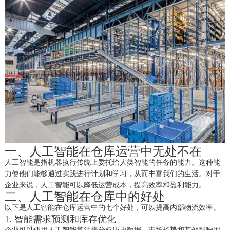
一、
人工智能在仓库运营中无处不在
人工智能是指机器执行传统上委托给人类智能的任务的能力。这种能
力使他们能够通过实践进行计划和学习，从而丰富我们的生活。对于
企业来说，人工智能可以降低运营成本，提高效率和盈利能力。
二、
人工智能在仓库中的好处
以下是人工智能在仓库运营中的七个好处，可以提高内部物流效率。
1. 智能需求预测和库存优化