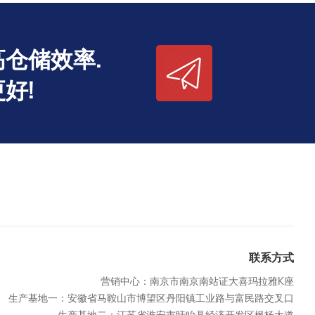
仓储效率.
好!
联系方式
营销中心：南京市南京南站证大喜玛拉雅K座
生产基地一：安徽省马鞍山市博望区丹阳镇工业路与富民路交叉口
生产基地二：江苏省淮安市盱眙县经济开发区枫杨大道