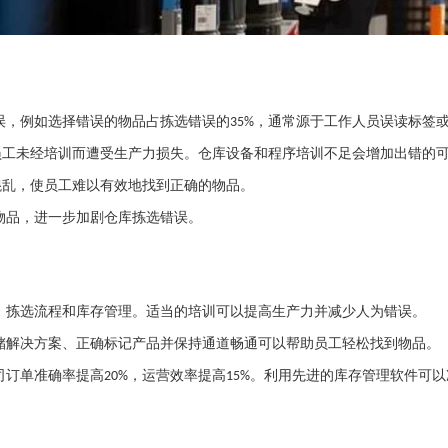
误，例如选择错误的物品占拣选错误的
，通常源于工作人员误读标签
35%
员工未经培训而遭受生产力损失。仓库设备和程序培训不足会增加出错的
混乱，使员工难以有效地找到正确的物品。
物品，进一步加剧仓库拣选错误。
、拣选流程和库存管理。适当的培训可以提高生产力并减少人为错误。
储解决方案、正确标记产品并保持通道畅通可以帮助员工轻松找到物品。
司订单准确率提高
，运营效率提高
。利用先进的库存管理软件可以
20%
15%