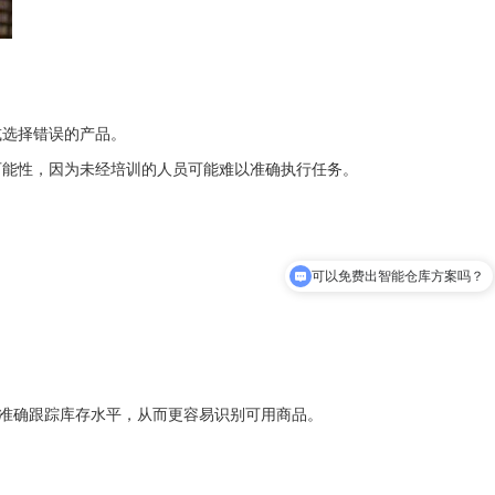
或选择错误的产品。
可能性，因为未经培训的人员可能难以准确执行任务。
可以免费出智能仓库方案吗？
能搭建四向立体库吗？
准确跟踪库存水平，从而更容易识别可用商品。