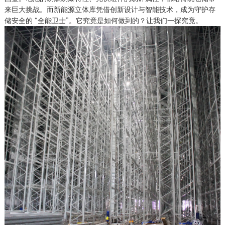
来巨大挑战。而新能源立体库凭借创新设计与智能技术，成为守护存
储安全的 “全能卫士”。它究竟是如何做到的？让我们一探究竟。