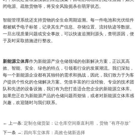
闭电源、疏散货物等，将安全风险扼杀在萌芽状态。
智能管理系统还支持货物的全生命周期追溯。每一件电池和光伏组件
都被赋予电子标签，记录其生产信息、存储位置、流转轨迹等数据。
一旦出现质量问题或安全事故，可以快速追溯到源头，查明原因，便
于及时采取措施进行整改。
新能源立体库
作为新能源产业仓储领域的创新解决方案，正以其高
效、智能、安全、绿色的特点，引领着行业的发展潮流。我们深知，
每一个新能源企业都有其独特的需求和挑战，因此，我们致力于为客
户提供个性化的仓储解决方案。凭借丰富的行业经验、专业的技术团
队和先进的设备设施，我们有为您打造适合您企业的新能源立体库。
如果您正在为新能源产品的仓储问题而烦恼，或者对新能源立体库感
兴趣，欢迎随时与我们联系。
← 上一条:
定制仓储货架：让仓库空间垂直利用 ，货物 “有序存放“
下一条 →:
四向车立体库：高效仓储新选择