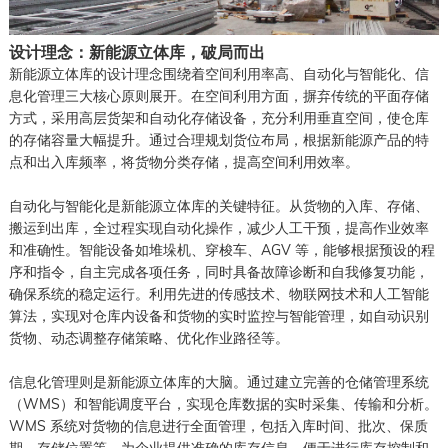
设计理念：新能源立体库，破局而出
新能源立体库的设计理念围绕着空间利用率高、自动化与智能化、信
息化管理三大核心原则展开。在空间利用方面，摒弃传统的平面存储
方式，采用高层货架和自动化存储设备，充分利用垂直空间，使仓库
的存储容量大幅提升。通过合理规划货位布局，根据新能源产品的特
点和出入库频率，将货物分类存储，提高空间利用效率。
自动化与智能化是新能源立体库的关键特征。从货物的入库、存储、
搬运到出库，全过程实现自动化操作，减少人工干预，提高作业效率
和准确性。智能设备如堆垛机、穿梭车、AGV 等，能够根据预设的程
序和指令，自主完成各项任务，同时具备故障诊断和自我修复功能，
确保系统的稳定运行。利用先进的传感技术、物联网技术和人工智能
算法，实现对仓库内设备和货物的实时监控与智能管理，如自动识别
货物、动态调整存储策略、优化作业路径等。
信息化管理则是新能源立体库的大脑。通过建立完善的仓储管理系统
（WMS）和智能调度平台，实现仓库数据的实时采集、传输和分析。
WMS 系统对货物的信息进行全面管理，包括入库时间、批次、保质
期、存储位置等，为企业提供准确的库存信息，便于进行库存控制和