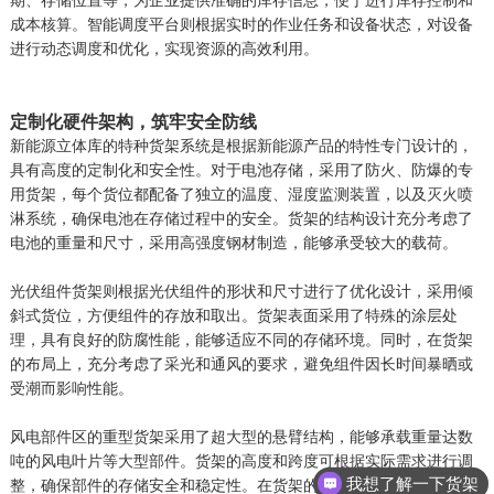
成本核算。智能调度平台则根据实时的作业任务和设备状态，对设备
进行动态调度和优化，实现资源的高效利用。
定制化硬件架构，筑牢安全防线
新能源立体库的特种货架系统是根据新能源产品的特性专门设计的，
具有高度的定制化和安全性。对于电池存储，采用了防火、防爆的专
用货架，每个货位都配备了独立的温度、湿度监测装置，以及灭火喷
淋系统，确保电池在存储过程中的安全。货架的结构设计充分考虑了
电池的重量和尺寸，采用高强度钢材制造，能够承受较大的载荷。
光伏组件货架则根据光伏组件的形状和尺寸进行了优化设计，采用倾
斜式货位，方便组件的存放和取出。货架表面采用了特殊的涂层处
理，具有良好的防腐性能，能够适应不同的存储环境。同时，在货架
的布局上，充分考虑了采光和通风的要求，避免组件因长时间暴晒或
受潮而影响性能。
风电部件区的重型货架采用了超大型的悬臂结构，能够承载重量达数
吨的风电叶片等大型部件。货架的高度和跨度可根据实际需求进行调
我想了解一下货架
整，确保部件的存储安全和稳定性。在货架的设计过程中，还考虑了