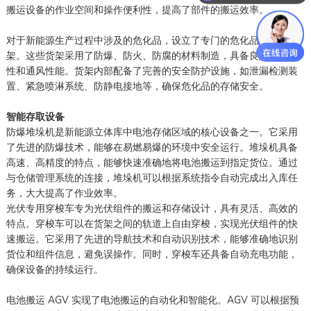
搬运设备的作业空间和操作便利性，提高了部件的搬运效率。
对于新能源生产过程中涉及的危化品，设立了专门的危化品存储货
架。这些货架采用了防爆、防火、防腐的材料制造，具备良好的密封
性和通风性能。货架内部配备了完善的安全防护设施，如泄漏检测装
置、紧急喷淋系统、防静电接地等，确保危化品的存储安全。
智能存取设备
防爆堆垛机是新能源立体库中电池存储区域的核心设备之一。它采用
了先进的防爆技术，能够在易燃易爆的环境中安全运行。堆垛机具备
高速、高精度的特点，能够快速准确地将电池搬运到指定货位。通过
与仓储管理系统的连接，堆垛机可以根据系统指令自动完成出入库任
务，大大提高了作业效率。
光伏专用穿梭车专为光伏组件的搬运和存储设计，具有灵活、高效的
特点。穿梭车可以在货架之间的轨道上自由穿梭，实现光伏组件的快
速搬运。它采用了先进的导航技术和自动识别技术，能够准确地识别
货位和组件信息，避免误操作。同时，穿梭车还具备自动充电功能，
确保设备的持续运行。
电池搬运 AGV 实现了电池搬运的自动化和智能化。AGV 可以根据预