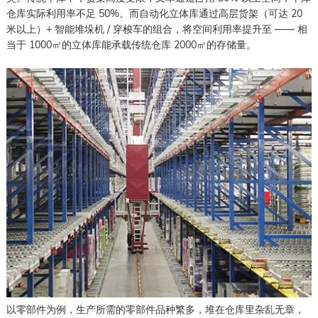
仓库实际利用率不足 50%。而自动化立体库通过高层货架（可达 20
米以上）+ 智能堆垛机 / 穿梭车的组合，将空间利用率提升至 —— 相
当于 1000㎡的立体库能承载传统仓库 2000㎡的存储量。
以零部件为例，生产所需的零部件品种繁多，堆在仓库里杂乱无章，