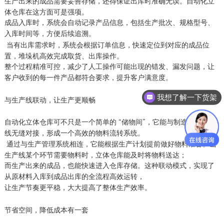
生产出来的成品需要妥善存储，还得保证出库时准确无误。自动化立
体仓库在这方面可是强项。
成品入库时，系统会自动记录产品信息，包括生产批次、规格型号、
入库时间等，方便后续追溯。
当有出库需求时，系统会根据订单信息，快速定位到对应的成品位
置，堆垛机高效完成取货、出库操作。
整个过程精准可控，减少了人工操作可能出现的错发、漏发问题，让
客户收到的每一件产品都符合要求，提升客户满意度。
我想了解一下货架
与生产线联动，让生产更顺畅
自动化立体仓库可不只是一个简单的 “储物间”，它能与制造业的生产
线无缝对接，形成一个高效的物料流转系统。
通过与生产管理系统相连，它能根据生产计划提前做好物料准备。当
生产线某个环节需要物料时，立体仓库能及时将物料送达；
而生产出来的成品，也能快速进入仓库存储。这种联动模式，实现了
从原材料入库到成品出库的全流程高效运转，
让生产节奏更平稳，大大提高了整体生产效率。
节省空间，降低成本有一套