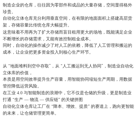
制造企业的仓库，往往因为零部件和成品的大量存储，空间显得格外
珍贵。
自动化立体仓库充分利用垂直空间，在有限的地面面积上搭建高层货
架，存储容量比传统仓库大幅提升。
这意味着不用再为了扩大存储而盲目租用更大的场地，既能满足企业
不断增长的存储需求，又能有效控制租金成本。
同时，自动化的操作减少了对人工的依赖，降低了人工管理和搬运的
成本，让企业把更多资金投入到核心生产环节。
从 “地面堆料到空中存取”，从 “人工搬运到无人协同”，制造业自动化
立体库的价值，
本质是用空间效率提升生产容量，用智能协同缩短生产周期，用数据
管控降低运营风险。
在工业 4.0 与智能制造的浪潮中，它不仅是仓储的升级，更是制造业
打通 “生产 — 物流 — 供应链” 的关键拼图
自动化立体仓库让工厂在 “降本、增效、提质” 的赛道上，跑向更智能
的未来，让仓储管理更简单。