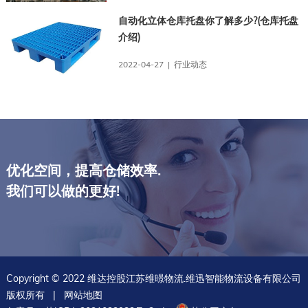
自动化立体仓库托盘你了解多少?(仓库托盘
介绍)
2022-04-27 | 行业动态
优化空间，提高仓储效率.
我们可以做的更好!
Copyright © 2022 维达控股江苏维暻物流.维迅智能物流设备有限公司
版权所有 |
网站地图