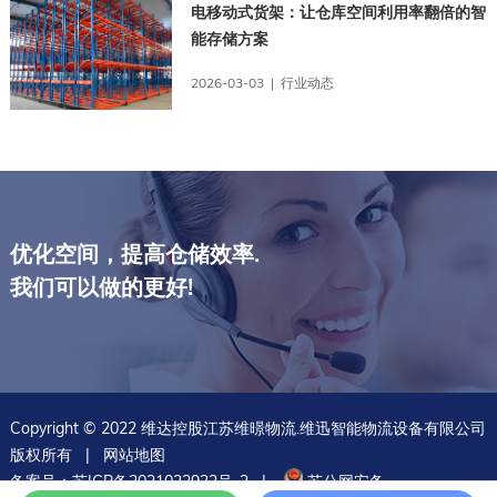
电移动式货架：让仓库空间利用率翻倍的智
能存储方案
2026-03-03 | 行业动态
优化空间，提高仓储效率.
我们可以做的更好!
Copyright © 2022 维达控股江苏维暻物流.维迅智能物流设备有限公司
版权所有 |
网站地图
备案号：
苏ICP备2021022932号-2
|
苏公网安备