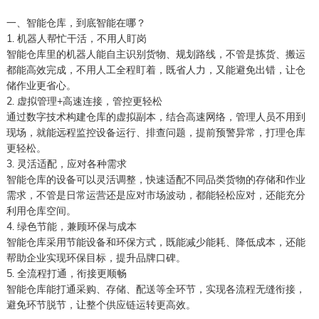
一、智能仓库，到底智能在哪？
1. 机器人帮忙干活，不用人盯岗
智能仓库里的机器人能自主识别货物、规划路线，不管是拣货、搬运
都能高效完成，不用人工全程盯着，既省人力，又能避免出错，让仓
储作业更省心。
2. 虚拟管理+高速连接，管控更轻松
通过数字技术构建仓库的虚拟副本，结合高速网络，管理人员不用到
现场，就能远程监控设备运行、排查问题，提前预警异常，打理仓库
更轻松。
3. 灵活适配，应对各种需求
智能仓库的设备可以灵活调整，快速适配不同品类货物的存储和作业
需求，不管是日常运营还是应对市场波动，都能轻松应对，还能充分
利用仓库空间。
4. 绿色节能，兼顾环保与成本
智能仓库采用节能设备和环保方式，既能减少能耗、降低成本，还能
帮助企业实现环保目标，提升品牌口碑。
5. 全流程打通，衔接更顺畅
智能仓库能打通采购、存储、配送等全环节，实现各流程无缝衔接，
避免环节脱节，让整个供应链运转更高效。