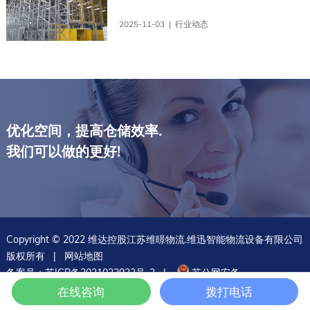
2025-11-03 | 行业动态
优化空间，提高仓储效率.
我们可以做的更好!
Copyright © 2022 维达控股江苏维暻物流.维迅智能物流设备有限公司
版权所有 |
网站地图
备案号：
苏ICP备2021022932号-2
|
苏公网安备
32011402011930
| 技术支持:
网站建设
在线咨询
拨打电话