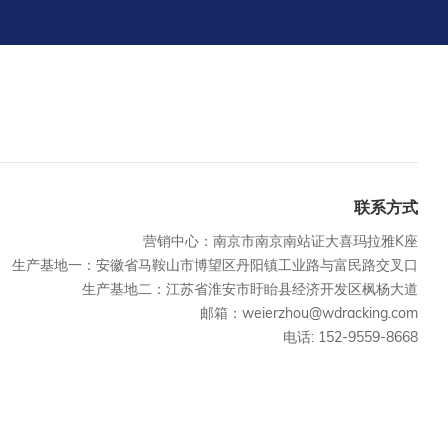
联系方式
营销中心：南京市南京南站证大喜玛拉雅K座
生产基地一：安徽省马鞍山市博望区丹阳镇工业路与富民路交叉口
生产基地二：江苏省淮安市盱眙县经济开发区枫杨大道
邮箱：weierzhou@wdracking.com
电话: 152-9559-8668