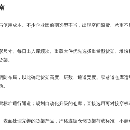
南
与使用成本。不少企业因前期选型不当，出现空间浪费、承重不
形尺寸、每日出入库频次。重载大件优先选择重量型货架、堆垛
货架。
消防布局，以此确定货架高度、层数、通道宽度。窄巷道仓库适
题。
留标准通行通道；规划自动化升级的仓库，直接选用可对接穿梭
、表面处理完善的货架产品，严格遵循仓储货架荷载标准，不超