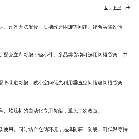
返回上层
足、设备无法配套、后期改造困难等问题。结合实操经验，
机配套立库货架；轻小件、多品类货物可选用阁楼货架、中
配窄巷道货架，狭小空间优先利用垂直空间搭建阁楼货架；
车、堆垛机的自动化专用货架，避免二次改造。
载使用。同时结合仓储环境，选择防腐、防锈、耐低温等特