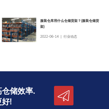
服装仓库用什么仓储货架？(服装仓储货
架)
2022-06-14 | 行业动态
仓储效率.
好!