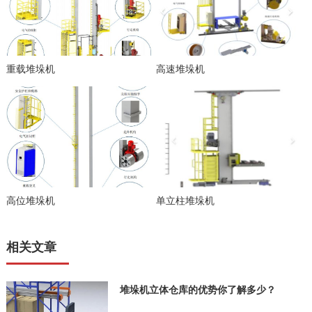
重载堆垛机
高速堆垛机
高位堆垛机
单立柱堆垛机
相关文章
堆垛机立体仓库的优势你了解多少？