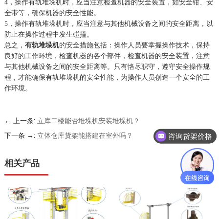
4，操作有轨堆垛机时，应当注意检查机器的安全装置，如安全钳、安
全带等，确保机器的安全性能。
5，操作有轨堆垛机时，应当注意与其他机械设备之间的安全距离，以
防止在操作过程中发生碰撞。
总之，
有轨堆垛机
的安全措施包括：操作人员要掌握操作技术，保持
良好的工作环境，检查机器的各个部件，检查机器的安全装置，注意
与其他机械设备之间的安全距离等。只有恪尽职守，遵守安全操作规
程，才能确保有轨堆垛机的安全性能，为操作人员创造一个安全的工
作环境。
← 上一条:
立库二楼能否堆垛机安装堆垛机？
咨询货架价格
下一条 →:
立体仓库货架能搭建在室外吗？
咨询仓储货架方案
相关产品