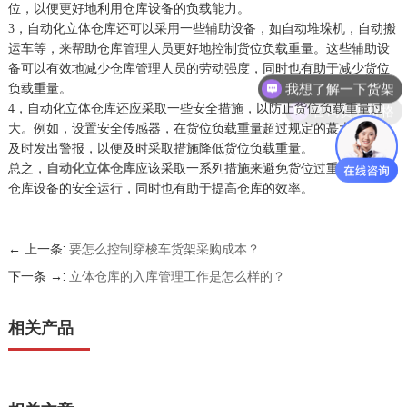
位，以便更好地利用仓库设备的负载能力。
3，自动化立体仓库还可以采用一些辅助设备，如自动堆垛机，自动搬
运车等，来帮助仓库管理人员更好地控制货位负载重量。这些辅助设
我想了解一下货架
备可以有效地减少仓库管理人员的劳动强度，同时也有助于减少货位
负载重量。
咨询货架价格
4，自动化立体仓库还应采取一些安全措施，以防止货位负载重量过
大。例如，设置安全传感器，在货位负载重量超过规定的蕞大值时，
及时发出警报，以便及时采取措施降低货位负载重量。
总之，
自动化立体仓库
应该采取一系列措施来避免货位过重，以保证
仓库设备的安全运行，同时也有助于提高仓库的效率。
← 上一条:
要怎么控制穿梭车货架采购成本？
下一条 →:
立体仓库的入库管理工作是怎么样的？
相关产品