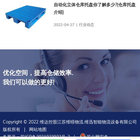
自动化立体仓库托盘你了解多少?(仓库托盘
介绍)
2022-04-27 | 行业动态
优化空间，提高仓储效率.
我们可以做的更好!
Copyright © 2022 维达控股江苏维暻物流.维迅智能物流设备有限公司
版权所有 |
网站地图
备案号：
苏ICP备2021022932号-2
|
苏公网安备