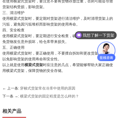
在使用横梁式货架时，要注意不要将货物存放过重，否则可能会导致
货架结构受损，影响货架。
三、清洁维护
使用横梁式货架时，要定期对货架进行清洁维护，及时清理货架上的
污垢，避免因污垢堆积而影响货架的使用寿命。
四、安全检查
我想了解一下货架
使用横梁式货架时，要定期进行安全检查，确保货架的安全性，以避
免货物发生意外损坏，给仓库带来损失。
五、正确使用
使用横梁式货架时，要正确使用，不要擅自拆卸和更改货架的结构，
以免影响货架的使用寿命和安全性。
以上就是使用
横梁式货架
时应注意的几点，希望能够帮助大家正确使
用横梁式货架，保障货物的安全存储。
← 上一条:
穿梭式货架常在冷库中使用的原因
下一条 →:
横梁式货架的固定程度是怎么样的？
相关产品