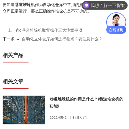
要知道
巷道堆垛机
作为自动化仓库中常用的搬运设备，所以我们想要
我想了解一下货架
仓库正常运行，那么正确操作堆垛机是不可少的。
← 上一条:
巷道堆垛机取货操作三大注意事项
下一条 →:
自动化立体仓库如何进行盘点？要注意什么？
相关产品
相关文章
巷道堆垛机的作用是什么？(巷道堆垛机的
功能)
2022-05-24 | 行业动态