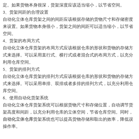
定。如果货物本身很深，货架深度应该适当缩小，以节省空间。
货架间距的合理设置
3、
自动化立体仓库货架之间的间距应该根据存储的货物尺寸和存储密度
来设置。如果货物本身很小，货架之间的间距可以适当缩小，以节省
空间。
货架的布局方式
4、
自动化立体仓库货架的布局方式应该根据仓库的形状和货物的存储方
式来选择。可以采用直行式、横行式或者混合式的布局方式，以充分
利用仓库空间。
货架的排列方式
5、
自动化立体仓库货架的排列方式应该根据仓库的形状和货物的存储方
式来选择。可以采用单排、双排或者多排的排列方式，以充分利用仓
库空间。
使用自动化货架系统
6、
自动化立体仓库货架系统可以根据货物尺寸和存储位置，自动调节货
架高度和间距，以充分利用仓库的立体空间，节省仓库空间。同时，
自动化立体仓库
货架系统也可以提高货物存储和取出的效率，降低误
操作率。