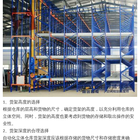
货架高度的选择
1、
根据仓库的层高和货物的尺寸，确定货架的高度，以充分利用仓库的
立体空间。同时，货架的高度也要考虑到货物的存储和取出操作的安
全性。
货架深度的合理选择
2、
自动化立体仓库货架深度应该根据存储的货物尺寸和存储密度来确