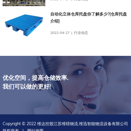
自动化立体仓库托盘你了解多少?(仓库托盘
介绍)
2022-04-27 | 行业动态
优化空间，提高仓储效率.
我们可以做的更好!
Copyright © 2022 维达控股江苏维暻物流.维迅智能物流设备有限公司
版权所有 |
网站地图