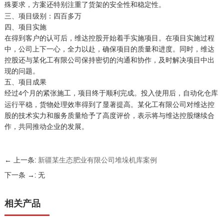
殊要求，方案还特别注重了货架的安全性和稳定性。
三、项目级别：四百多万
四、项目实施
在得到客户的认可后，维达控股开始着手实施项目。在项目实施过程
中，公司上下一心，全力以赴，确保项目的质量和进度。同时，维达
控股还与某化工有限公司保持密切的沟通和协作，及时解决项目中出
现的问题。
五、项目成果
经过
个月
的紧张施工，项目终于顺利完成。投入使用后，自动化仓库
4
运行平稳，货物处理效率得到了显著提高。某化工有限公司对维达控
股的技术实力和服务质量给予了高度评价，表示将与维达控股继续合
作，共同推动企业的发展。
← 上一条:
新疆某生态肥业有限公司堆垛机库案例
下一条 →: 无
相关产品