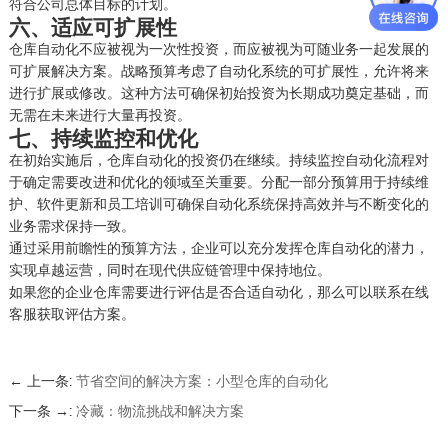
符合公司总体目标的计划。
六、
适应可扩展性
仓库自动化不应被视为一次性投资，而应被视为可随业务一起发展的
可扩展解决方案。战略预算考虑了自动化系统的可扩展性，允许将来
进行扩展或修改。这种方法可确保初始投资为长期成功奠定基础，而
无需在未来进行大量再投资。
七、
持续监控和优化
在初始实施后，仓库自动化的投资仍在继续。持续监控自动化流程对
于确定需要改进和优化的领域至关重要。分配一部分预算用于持续维
护、软件更新和员工培训可确保自动化系统保持高效并与不断变化的
业务需求保持一致。
通过采用前瞻性的预算方法，企业可以充分发挥仓库自动化的潜力，
实现卓越运营，同时在现代供应链管理中保持地位。
如果您的企业仓库需要进行评估是否合适自动化，那么可以联系在线
客服获取评估方案。
← 上一条:
节省空间的解决方案：小型仓库的自动化
下一条 →:
冷藏：物流挑战和解决方案