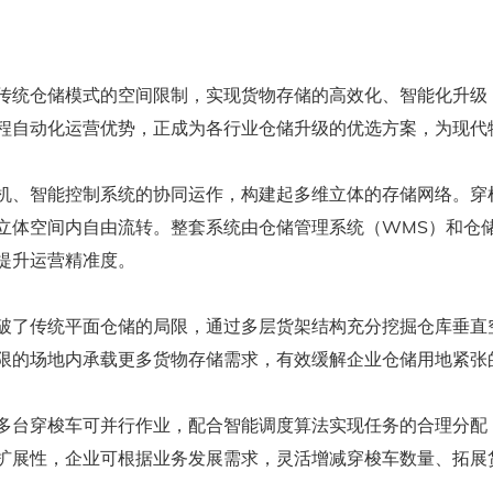
传统仓储模式的空间限制，实现货物存储的高效化、智能化升级
程自动化运营优势，正成为各行业仓储升级的优选方案，为现代
机、智能控制系统的协同运作，构建起多维立体的存储网络。穿
立体空间内自由流转。整套系统由仓储管理系统（WMS）和仓
提升运营精准度。
破了传统平面仓储的局限，通过多层货架结构充分挖掘仓库垂直
限的场地内承载更多货物存储需求，有效缓解企业仓储用地紧张
多台穿梭车可并行作业，配合智能调度算法实现任务的合理分配
扩展性，企业可根据业务发展需求，灵活增减穿梭车数量、拓展