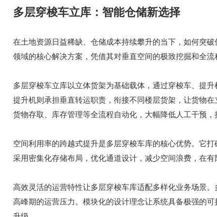
多层穿梭车立库：智能仓储新选择
在土地资源日益稀缺、仓储成本持续攀升的当下，如何突破
领域的核心解决方案，凭借其对垂直空间的极致挖掘和全流
多层穿梭车立库以立体货架为基础载体，通过穿梭车、提升
提升机则承担垂直转运职责，衔接不同楼层货架，让货物在
货物存取、库存管理等全流程自动化，大幅降低人工干预，
空间利用率的跨越式提升是多层穿梭车库的核心优势。它打
采用密集化存储布局，优化通道设计，减少空间浪费，在有
高效灵活的运营特性让多层穿梭车库适配多样化业务场景。
高峰期的运营压力。模块化的设计理念让系统具备极强的可
升级。