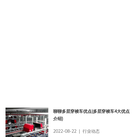
聊聊多层穿梭车优点(多层穿梭车4大优点
介绍)
2022-08-22 | 行业动态